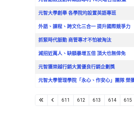
元智大學創舉 各學院均設置英語專班
外語、課程、跨文化三合一 提升國際競爭力
抓緊時代脈動 商管專才不怕被淘汰
減招近萬人、缺額暴增五倍 頂大也無倖免
元智獲崇越行銷大賞優良行銷企劃獎
元智大學管理學院「永心、作安心」團隊 榮獲2
611
612
613
614
615