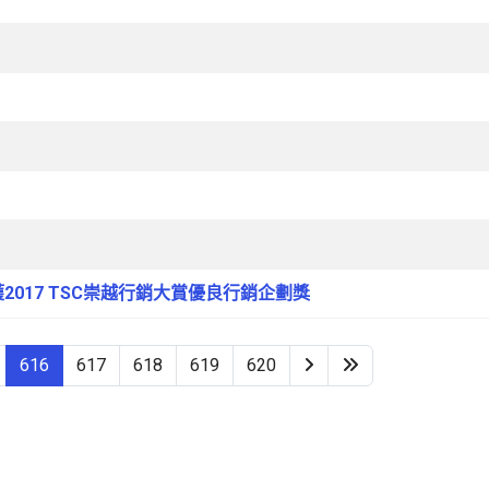
017 TSC崇越行銷大賞優良行銷企劃獎
616
617
618
619
620