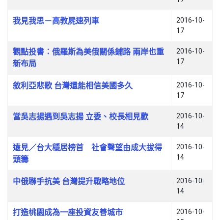
我見我思－高教屍速列車
2016-10-
17
觀點投書：俄羅斯為美俄關係鋪路 兩岸也重
2016-10-
17
新布局
敘利亞悲歌 台灣還能相信美國多久
2016-10-
17
當吳志揚遇到吳志揚 立委、校長相見歡
2016-10-
14
遠見／台大穩居榜首 社會聲望由成大拔得
2016-10-
14
頭籌
中俄聯手抗美 台灣提升戰略地位
2016-10-
14
打造桃園成為一座投資友善城市
2016-10-