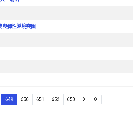
度與彈性逆境突圍
649
650
651
652
653