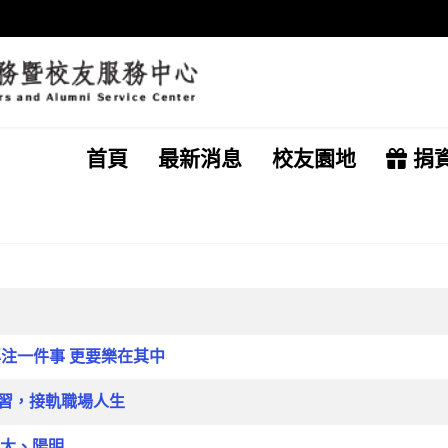
首頁
最新消息
校友園地
捐
專注一件事 更要樂在其中
實習，接軌職場人生
大、陽明