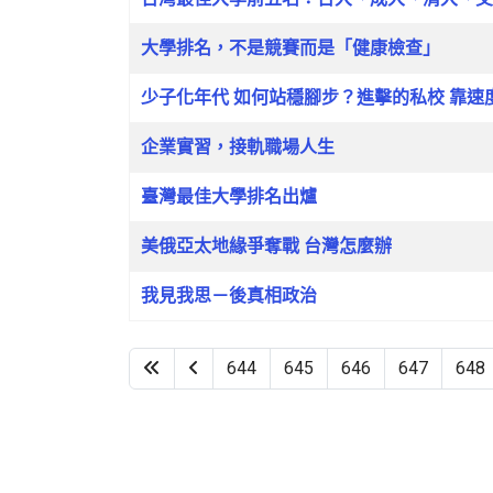
大學排名，不是競賽而是「健康檢查」
少子化年代 如何站穩腳步？進擊的私校 靠速
企業實習，接軌職場人生
臺灣最佳大學排名出爐
美俄亞太地緣爭奪戰 台灣怎麼辦
我見我思－後真相政治
644
645
646
647
648