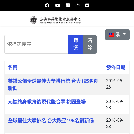
選擇你的語言
繁
依標題搜尋
篩
清
選
除
名稱
發佈日期
文章列表
英媒公佈全球最佳大學排行榜 台大195名創
2016-09-
26
新低
元智終身教育後現代整合學 桃園登場
2016-09-
23
全球最佳大學排名 台大跌至195名創新低
2016-09-
23