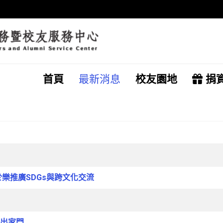
首頁
最新消息
校友園地
捐
樂推廣SDGs與跨文化交流
走出家門