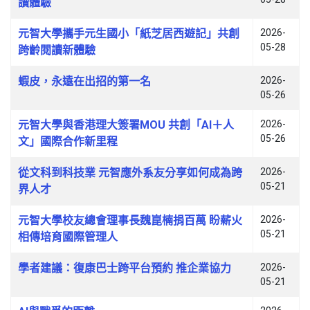
讀體驗
元智大學攜手元生國小「紙芝居西遊記」共創
2026-
05-28
跨齡閱讀新體驗
蝦皮，永遠在出招的第一名
2026-
05-26
元智大學與香港理大簽署MOU 共創「AI＋人
2026-
05-26
文」國際合作新里程
從文科到科技業 元智應外系友分享如何成為跨
2026-
05-21
界人才
元智大學校友總會理事長魏崑楠捐百萬 盼薪火
2026-
05-21
相傳培育國際管理人
學者建議：復康巴士跨平台預約 推企業協力
2026-
05-21