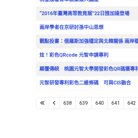
“2016年臺灣高等教育展”22日雅加達登場
兩岸學者在京研討孫中山思想
觀點投書：俄羅斯加強穩定與北韓關係 兩岸
炫！彩色QRcode 元智申請專利
顛覆傳統 桃園元智大學開發彩色QR碼獲專
元智研發專利彩色二維條碼 可與CIS融合
638
639
640
641
642