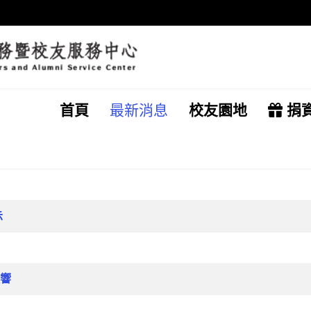
首頁
最新消息
校友園地
捐
示
響