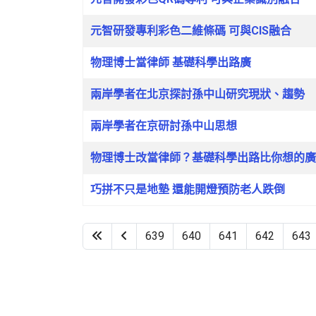
元智研發專利彩色二維條碼 可與CIS融合
物理博士當律師 基礎科學出路廣
兩岸學者在北京探討孫中山研究現狀、趨勢
兩岸學者在京研討孫中山思想
物理博士改當律師？基礎科學出路比你想的廣
巧拼不只是地墊 還能開燈預防老人跌倒
639
640
641
642
643