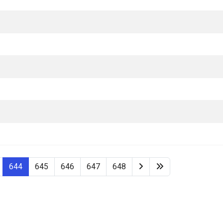
644
645
646
647
648