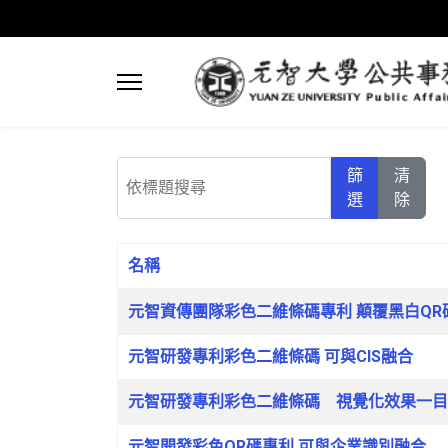
依標題搜尋
篩
清
選
除
名稱
文章列表
元智資傳團隊彩色二維條碼專利 顛覆黑白QR碼
元智研發專利彩色二維條碼 可與CIS融合
元智研發專利彩色二維條碼 視覺化效果一目
元智開發彩色QR碼專利 可與企業識別融合