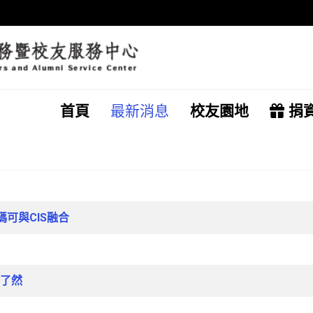
首頁
最新消息
校友園地
捐
可與CIS融合
了然