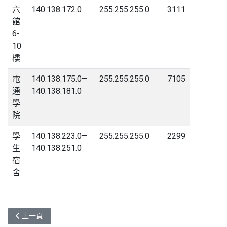
六
140.138.172.0
255.255.255.0
3111
館
6-
10
樓
電
140.138.175.0—
255.255.255.0
7105
通
140.138.181.0
學
院
學
140.138.223.0—
255.255.255.0
2299
生
140.138.251.0
宿
舍
上一篇文章: 教授宿舍9號及11號 - IP一覽表
上一頁