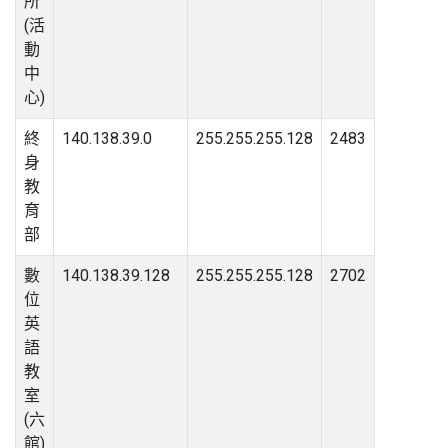
所
(活
動
中
心)
終
140.138.39.0
255.255.255.128
2483
身
教
育
部
數
140.138.39.128
255.255.255.128
2702
位
英
語
教
室
(六
館)