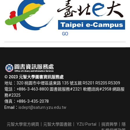
GO
© 2023 元智大學圖書資訊服務處
地址：320 桃園市中壢區遠東路 135 號五館 R5201 R5205 R5309
電話：+886-3-463-8800 圖書館服務#2321 軟體諮詢#2958 網路服
務#2325
傳真：+886-3-435-2078
Email：
isdept@saturn.yzu.edu.tw
元智大學官方網頁
｜
元智大學圖書館
｜
YZU Portal
｜
捐資興學
｜
隱