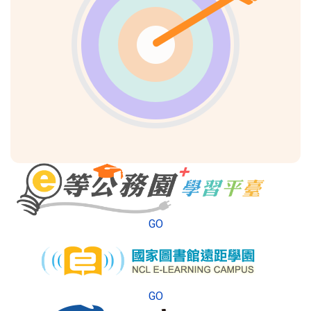
GO
GO