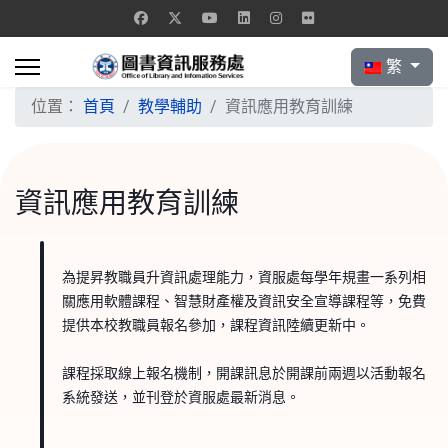
選擇你的語言
繁
位置：
首頁
教學輔助
資訊應用教育訓練
資訊應用教育訓練
為提昇教職員升資訊處理能力，資服處每學年規畫一系列相
關應用軟體課程、智慧財產權及資訊安全宣導課程等，免費
提供本校教職員報名參加，課程資訊陸續更新中。
課程採取線上報名機制，開課訊息於開課前兩週以活動報名
系統發送，並刊登於資服處最新消息。