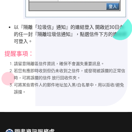
以『隔離「垃圾信」通知』的連結登入 開啟近30日內
的任一封『隔離垃圾信通知』，點選信件下方的連結即
可登入。
提醒事項：
請留意隔離區信件資訊，確保不會漏失重要訊息。
若您有應即時收到但仍未收到之信件，或發現被誤攔的正常信
時，可將誤攔的信件 放行回收件夾。
可將某些寄件人的郵件地址加入黑/白名單中，用以拒收/避免
誤擋。