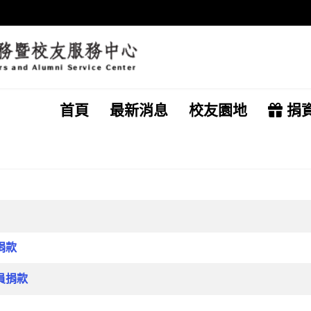
首頁
最新消息
校友園地
捐
士捐款
職員捐款