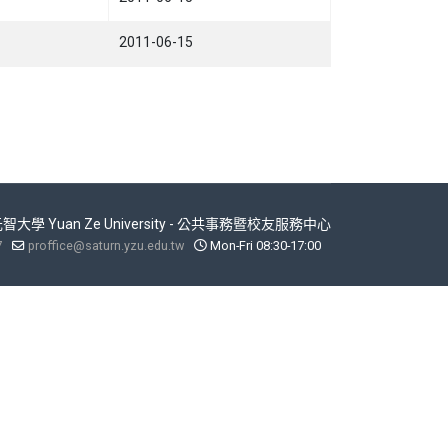
2011-06-15
 元智大學 Yuan Ze University - 公共事務暨校友服務中心
7
proffice@saturn.yzu.edu.tw
Mon-Fri 08:30-17:00