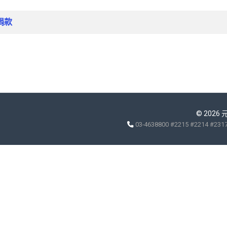
團捐款
© 2026
03-4638800 #2215 #2214 #231