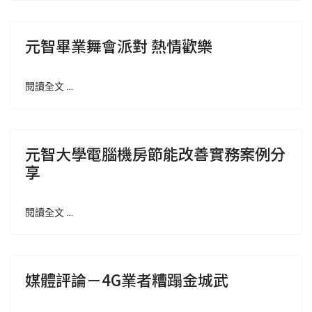
元智畢業舞會派對 熱情歡樂
閱讀全文 …
元智大學電腦機房節能改善實務案例分
享
閱讀全文 …
媒體評論－4G業者糟蹋金城武