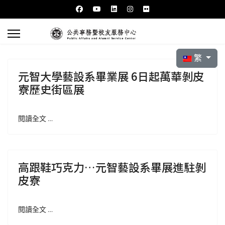
選擇你的語言
繁
元智大學藝設系畢業展 6日起萬華剝皮
寮歷史街區展
閱讀全文 …
高跟鞋巧克力…元智藝設系畢展進駐剝
皮寮
閱讀全文 …