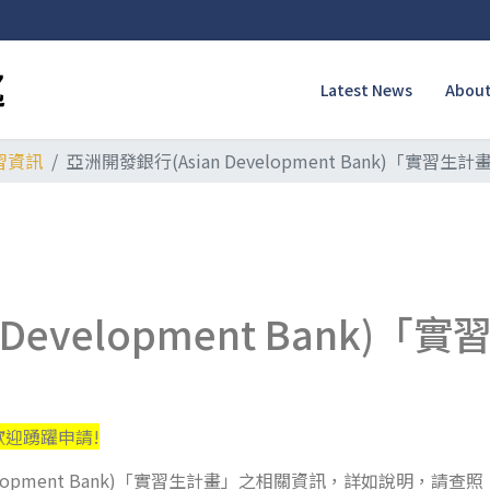
Latest News
About
習資訊
亞洲開發銀行(Asian Development Bank)「實
 Development Bank
迎踴躍申請!
elopment Bank)「實習生計畫」之相關資訊，詳如說明，請查照