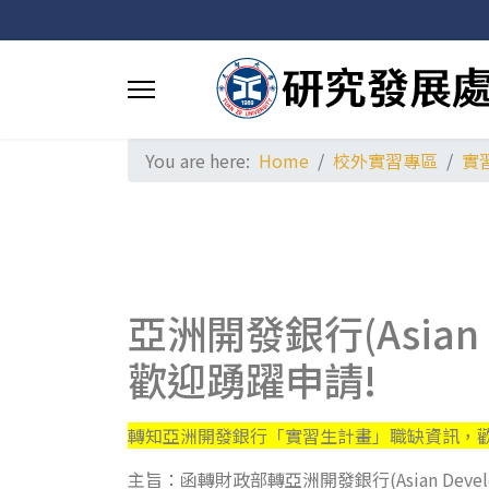
You are here:
Home
校外實習專區
實
亞洲開發銀行(Asian
歡迎踴躍申請!
轉知亞洲開發銀行「實習生計畫」職缺資訊，歡
主旨：函轉財政部轉亞洲開發銀行(Asian Dev