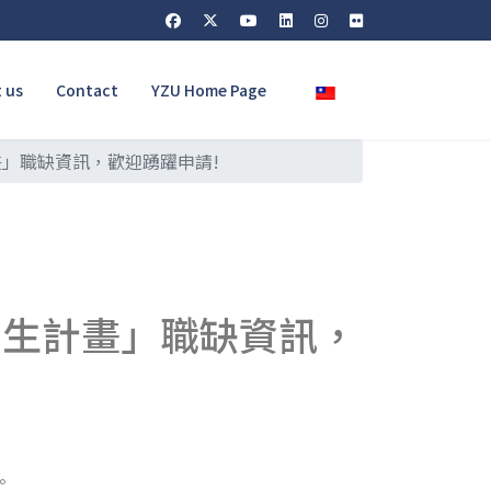
Select your language
 us
Contact
YZU Home Page
習生計畫」職缺資訊，歡迎踴躍申請!
)「實習生計畫」職缺資訊，
。