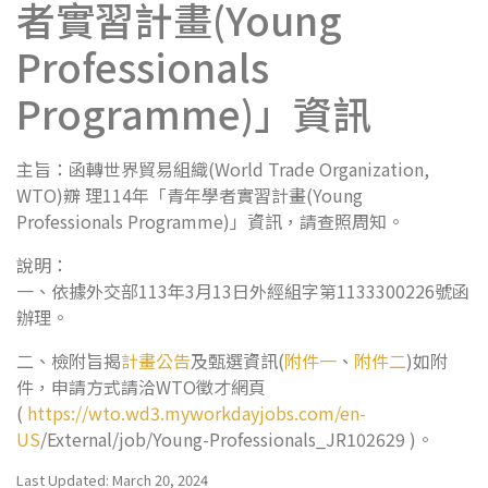
者實習計畫(Young
Professionals
Programme)」資訊
主旨：函轉世界貿易組織(World Trade Organization,
WTO)辧 理114年「青年學者實習計畫(Young
Professionals Programme)」資訊，請查照周知。
說明：
一、依據外交部113年3月13日外經組字第1133300226號函
辦理。
二、檢附旨揭
計畫公告
及甄選資訊(
附件一
、
附件二
)如附
件，申請方式請洽WTO徵才網頁
(
https://wto.wd3.myworkdayjobs.com/en-
US
/External/job/Young-Professionals_JR102629 )。
Last Updated: March 20, 2024