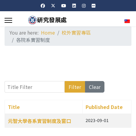
Sele
You are here:
Home
校外實習專區
各院系實習制度
Title Filter
Filter
Clear
Title
Published Date
Articles
元智大學各系實習制度及窗口
2023-09-01