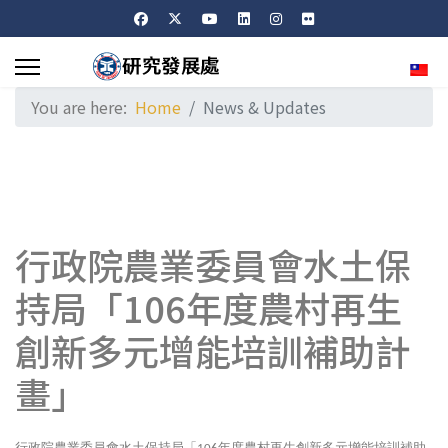
Sele
You are here:
Home
News & Updates
行政院農業委員會水土保
持局「106年度農村再生
創新多元增能培訓補助計
畫」
行政院農業委員會水土保持局「
年度農村再生創新多元增能培訓補助