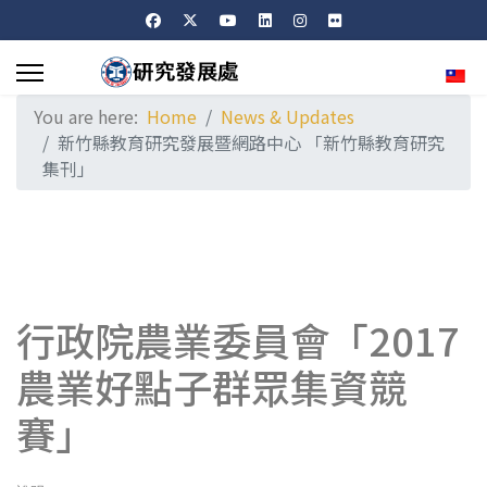
Sele
You are here:
Home
News & Updates
新竹縣教育研究發展暨網路中心 「新竹縣教育研究
集刊」
行政院農業委員會「2017
農業好點子群眾集資競
賽」