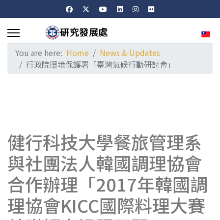
Sele
You are here:
Home
News & Updates
行政院環境保護署「臺灣氣候行動研討會」
健行科技大學餐旅管理系
與社團法人韓國調理協會
合作辦理「2017年韓國調
理協會KICC國際料理大賽