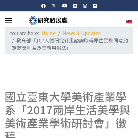
Sele
You are here:
Home
News & Updates
教育部「107人體研究計畫諮詢取得原住民族同意約
定商業利益及其應用辦法」
國立臺東大學美術產業學
系「2017兩岸生活美學與
美術產業學術研討會」徵
稿