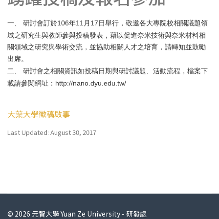
一、
研討會訂於
年
月
日舉行，敬邀各大專院校相關議題領
106
11
17
域之研究生與教師參與投稿發表，藉以促進奈米技術與奈米材料相
關領域之研究與學術交流，並協助相關人才之培育，請轉知並鼓勵
出席。
二、
研討會之相關資訊如投稿日期與研討議題、活動流程，檔案下
載請參閱網址：
http://nano.dyu.edu.tw/
大葉大學徵稿啟事
Last Updated: August 30, 2017
© 2026 元智大學 Yuan Ze University - 研發處