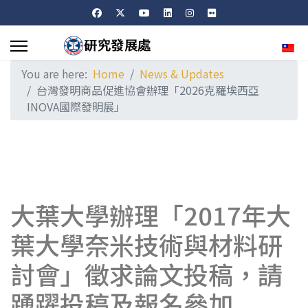
Sele
You are here:
Home
News & Updates
台灣發明商品促進協會辦理「2026克羅埃西亞
INOVA國際發明展」
大葉大學辦理「2017年大
葉大學奈米技術與材料研
討會」徵求論文投稿，請
踴躍投稿及報名參加