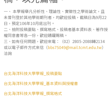
一、 本學報舉凡分析性、理論性、實徵性之學術論文，且
未曾刊登於其他學術期刊者，均歡迎投稿，截稿日為9月22
日，預定106年10月底出刊。
二、檢附投稿要點、撰寫格式、投稿者基本資料表、著作授
權同意書等各一份，歡迎踴躍賜稿。
三、如有任何問題，歡迎來電：（02）2805-2088轉2134
或以電子郵件方式來信（
bbs75049@mail.tcmt.edu.tw
）
洽詢
台北海洋科技大學學報_投稿要點
台北海洋科技大學學報_基本資料與授權書
台北海洋科技大學學報_撰寫格式