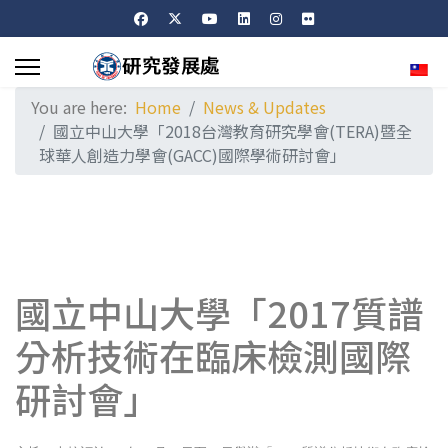
Sele
You are here:
Home
News & Updates
國立中山大學「2018台灣教育研究學會(TERA)暨全
球華人創造力學會(GACC)國際學術研討會」
國立中山大學「2017質譜
分析技術在臨床檢測國際
研討會」