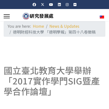
Sele
You are here:
Home
News & Updates
德明財經科技大學 「德明學報」第四十八卷徵稿
國立臺北教育大學舉辦
「2017實作學門SIG暨產
學合作論壇」