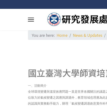
You are here:
Home
News & Updates
國立臺灣大學師資培
一、活動簡介
全球環境變遷與溫室效應問題一直是世界各國關注的議題
位致力於氣候變遷之因應與調適外，教育領域也理應為此
的認識與實務動手能力，辦理「氣候變遷調適創意實作科