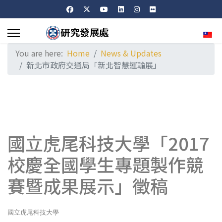
Sele
You are here:
Home
News & Updates
新北市政府交通局「新北智慧運輸展」
國立虎尾科技大學「2017
校慶全國學生專題製作競
賽暨成果展示」徵稿
國立虎尾科技大學