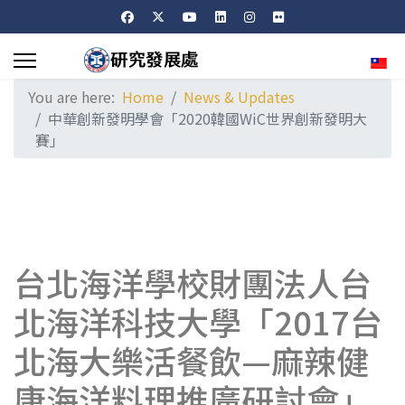
Sele
You are here:
Home
News & Updates
中華創新發明學會「2020韓國WiC世界創新發明大
賽」
台北海洋學校財團法人台
北海洋科技大學「2017台
北海大樂活餐飲—麻辣健
康海洋料理推廣研討會」