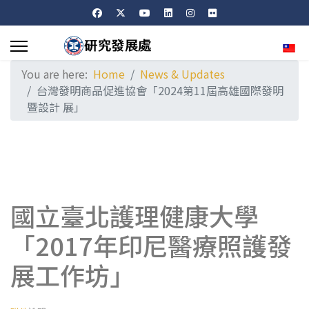
Sele
You are here:
Home
News & Updates
台灣發明商品促進協會「2024第11屆高雄國際發明
暨設計 展」
國立臺北護理健康大學
「2017年印尼醫療照護發
展工作坊」