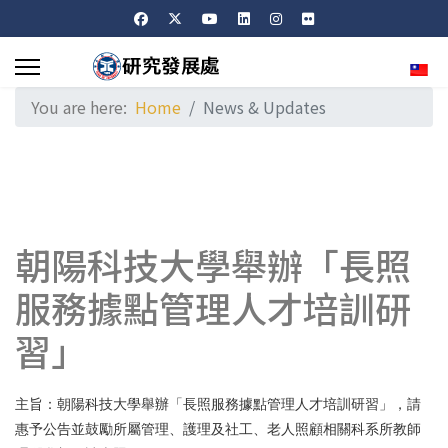
Sele
You are here:
Home
News & Updates
朝陽科技大學舉辦「長照
服務據點管理人才培訓研
習」
主旨：朝陽科技大學舉辦「長照服務據點管理人才培訓研習」，請
惠予公告並鼓勵所屬管理、護理及社工、老人照顧相關科系所教師