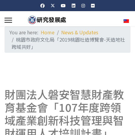
Sele
You are here:
Home
News & Updates
桃園市政府文化局「2019桃園社造博覽會-天造地社
跨域共好」
財團法人磐安智慧財產教
育基金會「107年度跨領
域產業創新科技管理與智
財運用人才培訓計畫」