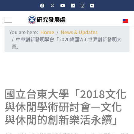
Sele
You are here:
Home
News & Updates
中華創新發明學會「2020韓國WiC世界創新發明大
賽」
國立台東大學「2018文化
與休閒學術研討會—文化
與休閒的創新樂活永續」