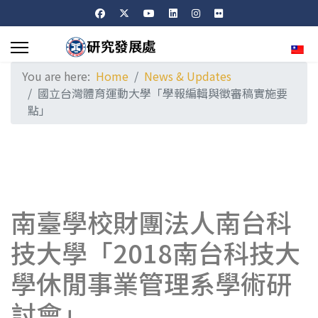
Sele
You are here:
Home
News & Updates
國立台灣體育運動大學「學報編輯與徵審稿實施要
點」
南臺學校財團法人南台科
技大學「2018南台科技大
學休閒事業管理系學術研
討會」