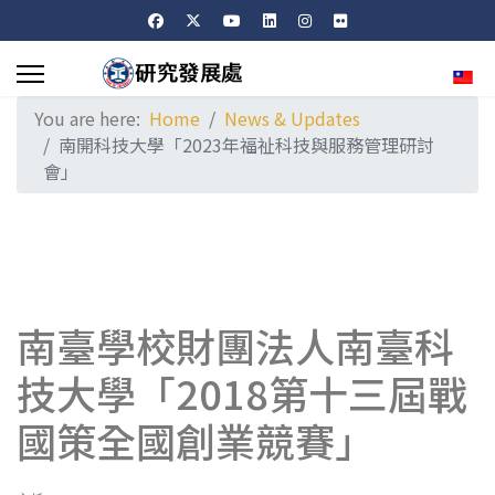
Sele
You are here:
Home
News & Updates
南開科技大學「2023年福祉科技與服務管理研討
會」
南臺學校財團法人南臺科
技大學「2018第十三屆戰
國策全國創業競賽」