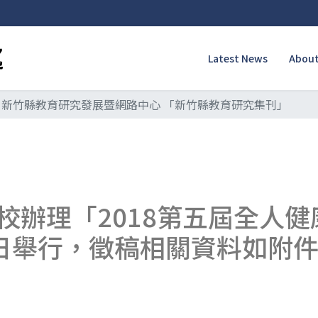
Latest News
About
新竹縣教育研究發展暨網路中心 「新竹縣教育研究集刊」
校辦理「2018第五屆全人
15日舉行，徵稿相關資料如附