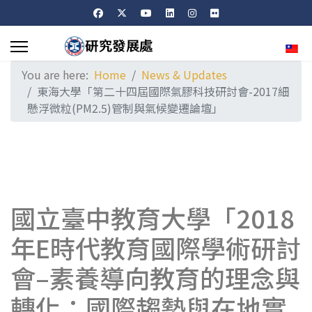
Sele
You are here:
Home
News & Updates
東海大學「第二十四屆國際氣膠科技研討會-2017細
懸浮微粒(PM2.5)管制與氣候變遷論壇」
國立臺中教育大學「2018
年E時代教育國際學術研討
會–素養導向教育的理念與
轉化：國際趨勢與在地實