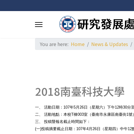
You are here:
Home
News & Updates
2018南臺科技大
一、 活動日期：107年5月26日（星期六）下午12時30分至
二、 活動地點：本校T棟003室（臺南市永康區南臺街1號
三、 投稿暨報名截止時間如下：
(一)投稿摘要截止日期：107年4月26日（星期四）中午12