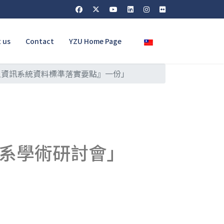
Select your language
 us
Contact
YZU Home Page
土資訊系統資料標準落實要點』一份」
理系學術研討會」