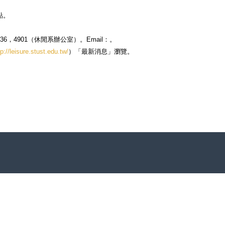
點。
936，4901（休閒系辦公室）。Email：
。
tp://leisure.stust.edu.tw/
）「最新消息」瀏覽。