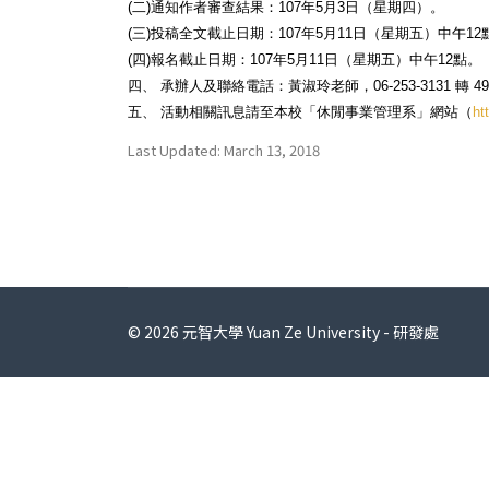
(二)通知作者審查結果：107年5月3日（星期四）。
(三)投稿全文截止日期：107年5月11日（星期五）中午12
(四)報名截止日期：107年5月11日（星期五）中午12點。
四、 承辦人及聯絡電話：黃淑玲老師，06-253-3131 轉 4
五、 活動相關訊息請至本校「休閒事業管理系」網站（
ht
Last Updated: March 13, 2018
© 2026 元智大學 Yuan Ze University - 研發處