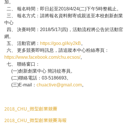
加。
二、 報名時間：即日起至2018/4/24(二)下午5時整截止。
三、 報名方式：請將報名資料郵寄或親送至本校創新創業
中心
四、 決賽時間：2018/5/17(四)，活動流程將公告於活動官
網。
五、 活動官網：
https://goo.gl/kiy2kB
。
六、 更多競賽即時訊息，請追蹤本中心粉絲專頁：
https://www.facebook.com/chu.ecsos/
。
七、 聯絡窗口：
(一)創新創業中心 簡詩紋專員。
(二)聯絡電話：03-5186693。
(三)E-mail：
chuactive@gmail.com
。
2018_CHU_微型創業競賽
2018_CHU_微型創業競賽海報