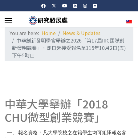
Sele
You are here:
Home
News & Updates
中華創新發明學會舉辦之2026「第17屆IIIC國際創
新發明競賽」，即日起接受報名至115年10月2日(五)
下午5時止
中華大學舉辦「2018
CHU微型創業競賽」
一、 報名資格：凡大學院校之在籍學生均可組隊報名參