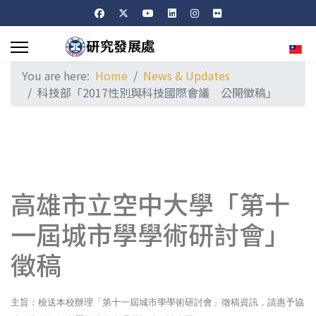
Sele
You are here:
Home
News & Updates
科技部「2017性別與科技國際會議 公開徵稿」
高雄市立空中大學「第十
一屆城市學學術研討會」
徵稿
主旨：檢送本校辦理「第十一屆城市學學術研討會」徵稿資訊，請惠予協