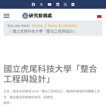
Sele
You are here:
Home
News & Updates
國立虎尾科技大學「整合工程與設計」
國立虎尾科技大學「整合
工程與設計」
主旨：檢送本校辦理
「整合工程與設計」教師跨領域研習國際工作
2018
坊，敬請薦送貴校教師參訓，請查照。
說明：