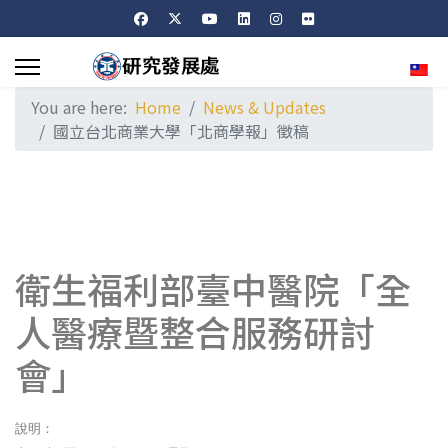
Sele
You are here:
Home
News & Updates
國立台北商業大學「北商學報」徵稿
衛生福利部臺中醫院「全
人醫療暨整合服務研討
會」
說明：