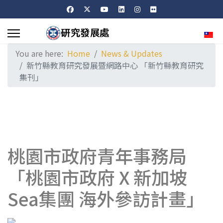
Sele
You are here:
Home
News & Updates
新竹縣教育研究發展暨網路中心 「新竹縣教育研究
集刊」
桃園市政府青年事務局
「桃園市政府 X 新加坡
Sea集團 海外參訪計畫」