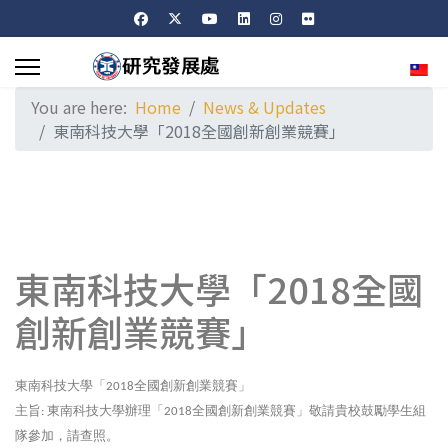
Sele
You are here:
Home
News & Updates
東南科技大學「2018全國創新創業競賽」
東南科技大學「2018全國
創新創業競賽」
東南科技大學「
全國創新創業競賽」
2018
主旨
東南科技大學辦理「
全國創新創業競賽」敬請貴校鼓勵學生組
:
2018
隊參加，請查照。