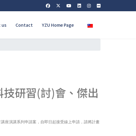
Select your language
 us
Contact
YZU Home Page
技研習(討)會、傑出
才講座演講系列申請案，自即日起接受線上申請，請將計畫