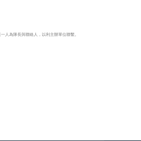
派一人為隊長與聯絡人，以利主辦單位聯繫。