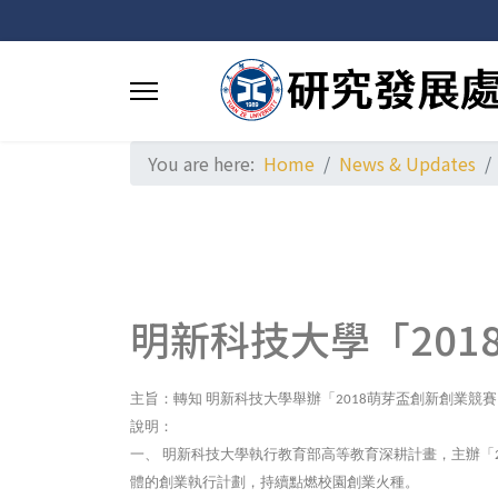
You are here:
Home
News & Updates
明新科技大學「20
主旨：轉知
明新科技大學舉辦「
萌芽盃創新創業競賽
2018
說明：
一、
明新科技大學執行教育部高等教育深耕計畫，主辦「
體的創業執行計劃，持續點燃校園創業火種。