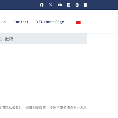
Select your language
 us
Contact
YZU Home Page
壇」徵稿
會問題為出發點，組織創業團隊，發揮所學並將創意化為具