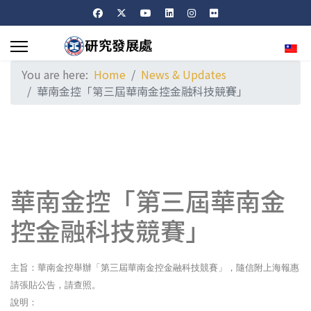
Sele
You are here:
Home
News & Updates
華南金控「第三屆華南金控金融科技競賽」
華南金控「第三屆華南金
控金融科技競賽」
主旨：華南金控舉辦「第三屆華南金控金融科技競賽」，隨信附上海報惠
請張貼公告，請查照。
說明：