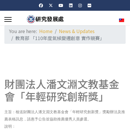
Sele
You are here:
Home
News & Updates
教育部 「110年度氣候變遷創意 實作競賽」
財團法人潘文淵文教基金
會「年輕研究創新獎」
主旨：檢送財團法人潘文淵文教基金會「年輕研究創新獎」獎勵辦法及推
薦表格訊息，請惠予公告並協助推薦優秀人員參選。
說明：