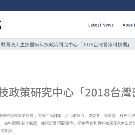
Latest News
About
財團法人生技醫療科技政策研究中心「2018台灣醫療科技展」
技政策研究中心「2018台
醫療跨領域專業展覽，由衛生福利部、台北市政府、農委會、經濟部、科技部
備、生科製藥
精準醫療、健康照護
預防醫學、新創商化和農科健康等六大主題
/
/
踴躍參與。