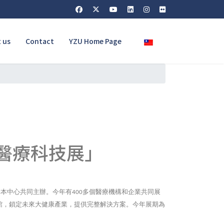
Select your language
 us
Contact
YZU Home Page
灣醫療科技展」
與本中心共同主辦。今年有
多個醫療機構和企業共同展
400
館，鎖定未來大健康產業，提供完整解決方案。今年展期為