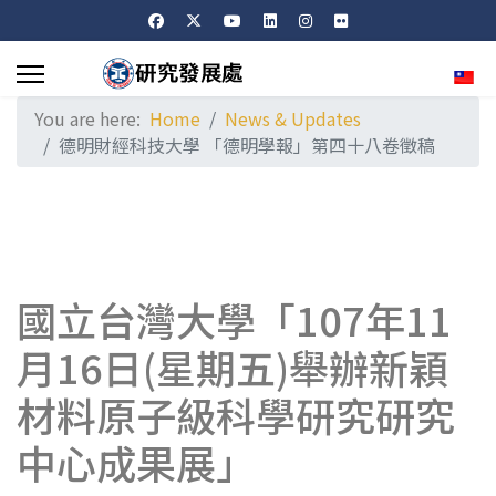
Sele
You are here:
Home
News & Updates
德明財經科技大學 「德明學報」第四十八卷徵稿
國立台灣大學「107年11
月16日(星期五)舉辦新穎
材料原子級科學研究研究
中心成果展」