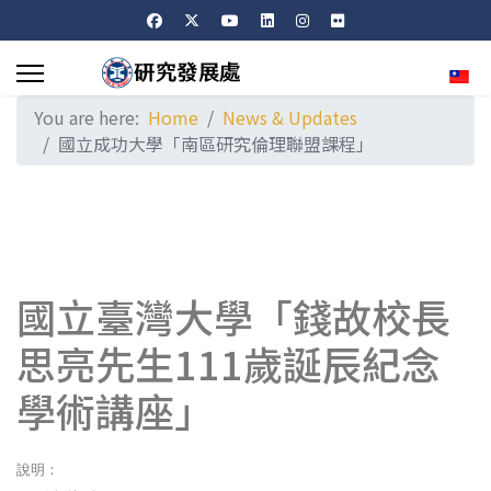
Sele
You are here:
Home
News & Updates
國立成功大學「南區研究倫理聯盟課程」
國立臺灣大學「錢故校長
思亮先生111歲誕辰紀念
學術講座」
說明：