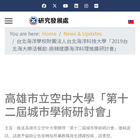
Sele
You are here:
Home
News & Updates
台北海洋學校財團法人台北海洋科技大學「2019台
北海大樂活餐飲-麻辣健康海洋料理推廣研討會」
高雄市立空中大學「第十
二屆城市學術研討會」
主旨：檢送高雄市立空中大學辦理「第十二屆城市學術研討會」徵稿資
訊，請惠予協助公告並轉知所屬教職員生踴躍投稿，請查照。